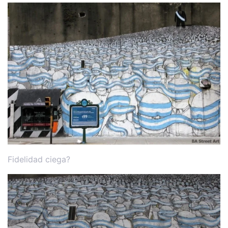
Fidelidad ciega?