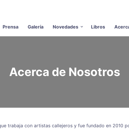
Prensa
Galería
Novedades
Libros
Acerc
Acerca de Nosotros
ue trabaja con artistas callejeros y fue fundado en 2010 po