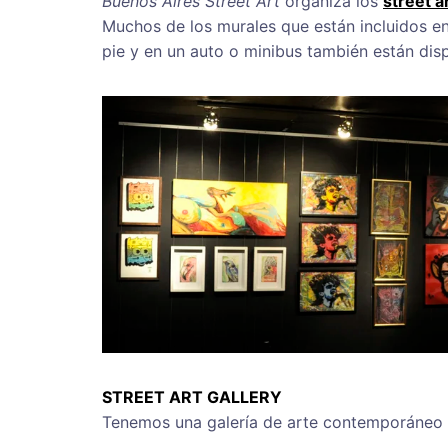
Buenos Aires Street Art
organiza los
street a
Muchos de los murales que están incluidos e
pie y en un auto o minibus también están disp
STREET ART GALLERY
Tenemos una galería de arte contemporáneo c