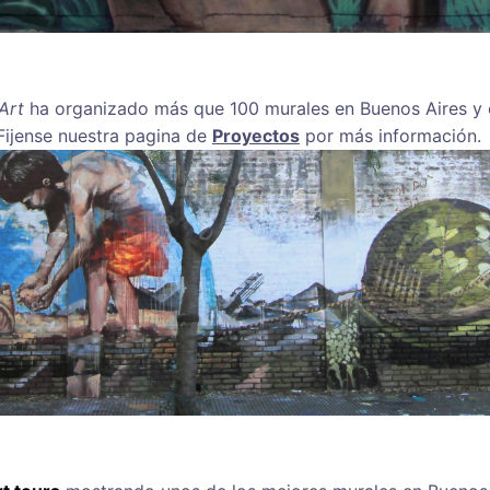
Art
ha organizado más que 100 murales en Buenos Aires y o
 Fijense nuestra pagina de
Proyectos
por más información.