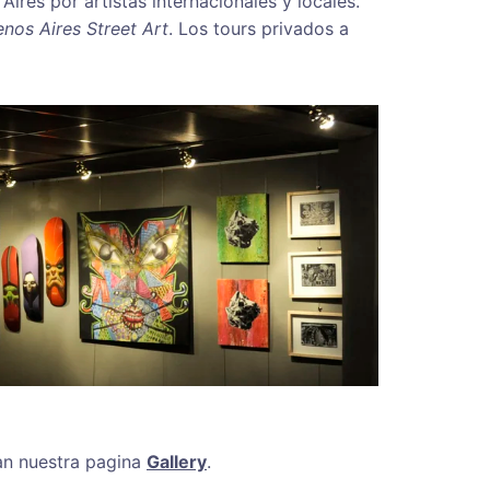
res por artistas internacionales y locales.
nos Aires Street Art
. Los tours privados a
tan nuestra pagina
Gallery
.