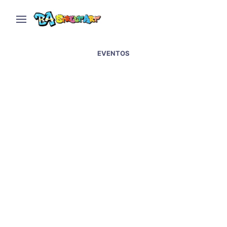
EVENTOS
Meeting of Styles
Argentina 2012 en