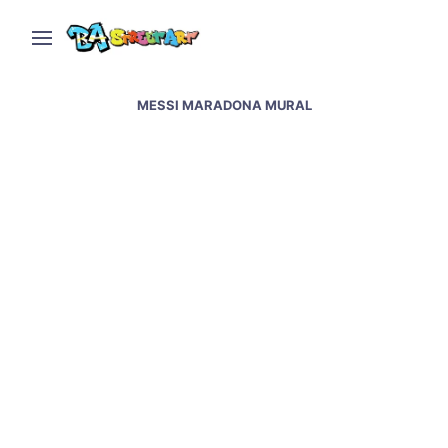
MESSI MARADONA MURAL
Messi & Maradona