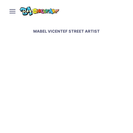
MABEL VICENTEF STREET ARTIST
Ciudad Cultural Konex