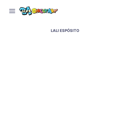
LALI ESPÓSITO
New Lali & Javier Milei