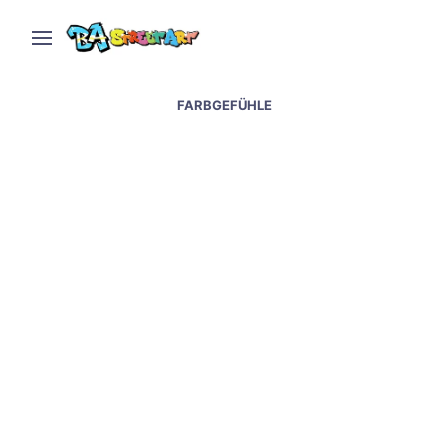
FARBGEFÜHLE
Street art and graffiti at