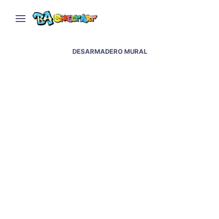
DESARMADERO MURAL
Alfredo Segatori