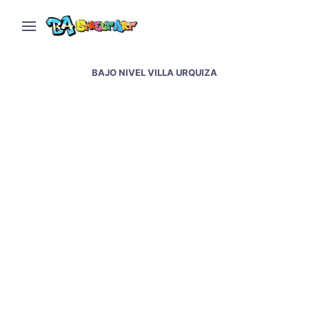
BAJO NIVEL VILLA URQUIZA
Street art tribute to