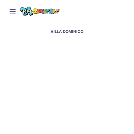
VILLA DOMINICO
Indio Solari murals &