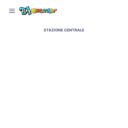
STAZIONE CENTRALE
Napoli street art &