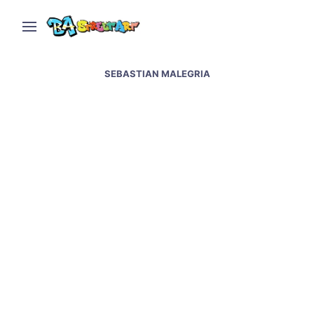
SEBASTIAN MALEGRIA
Ene N and Malegria