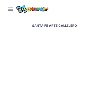
SANTA FE ARTE CALLEJERO
Santa Fe graffiti &