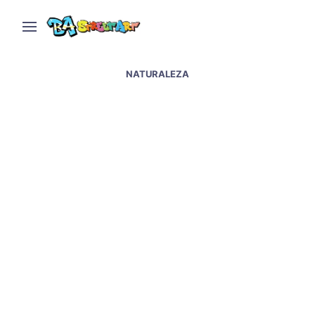
NATURALEZA
Juli Bussot new mural