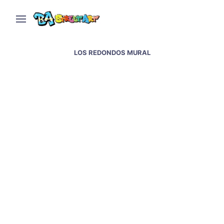
LOS REDONDOS MURAL
Indio Solari murals &