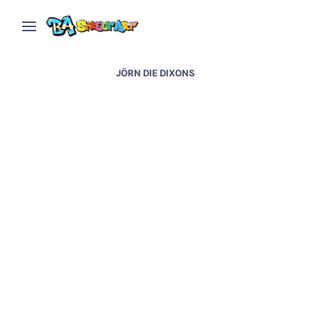
JÖRN DIE DIXONS
Berlin and Buenos