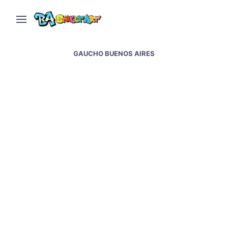
GAUCHO BUENOS AIRES
Martin Fierro muralismo