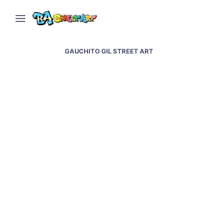
GAUCHITO GIL STREET ART
Gauchito Gil & murals