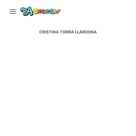
CRISTINA TORRA LLARDONA
Morón hosts graffiti