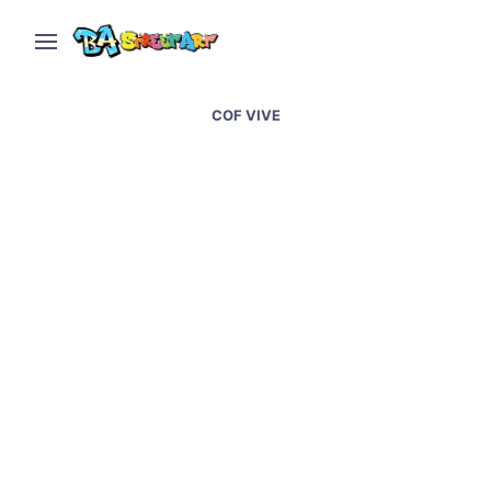
COF VIVE
Santa Fe graffiti &