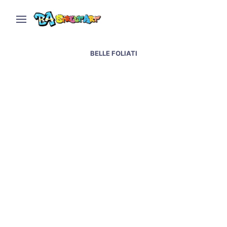
BELLE FOLIATI
Martin Fierro muralismo