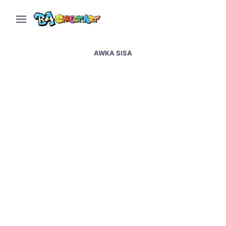
AWKA SISA
Martin Fierro muralismo